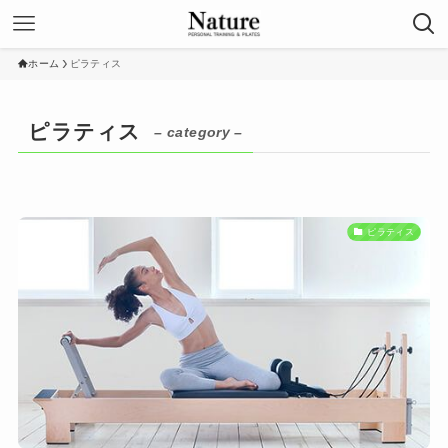
ホーム
ピラティス
ピラティス
– category –
ピラティス