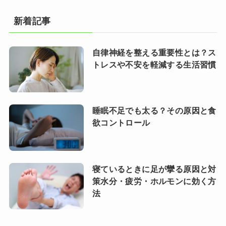
新着記事
自律神経を整える重要性とは？ス
トレスや不安を軽減する生活習慣
睡眠不足でも太る？その原因と食
欲コントロール
寝ているときに足が攣る原因と対
策水分・疲労・ホルモンに効く方
法