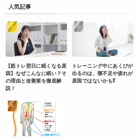
人気記事
【筋トレ翌日に眠くなる原
トレーニング中にあくびが
因】なぜこんなに眠い？そ
出るのは、寝不足や疲れが
の理由と改善策を徹底解
原因ではないかも⁉︎
説！