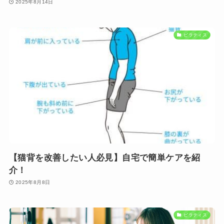
2025年8月14日
ピラティス
【猫背を改善したい人必見】自宅で簡単ケアを紹
介！
2025年8月8日
ピラティス