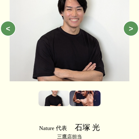
<
>
石塚 光
Nature 代表
三鷹店担当