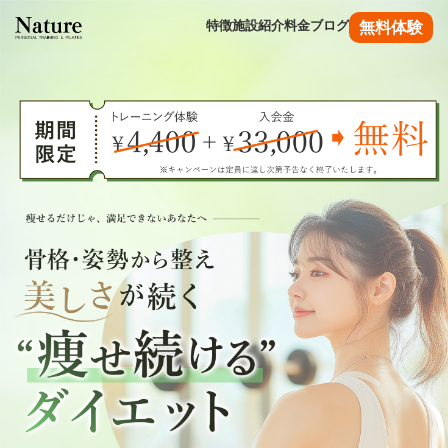
特徴
施設紹介
料金
ブログ
無料体験