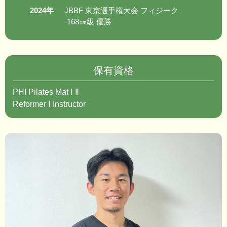
2024年
JBBF 東京選手権大会 フィジーク
-168㎝級 優勝
保有資格
PHI Pilates Mat Ⅰ Ⅱ
Reformer Ⅰ Instructor