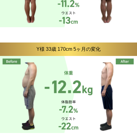
Y様 33歳 170cm 5ヶ月の変化