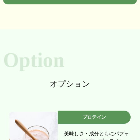
Option
オプション
プロテイン
美味しさ・成分ともにパフォ