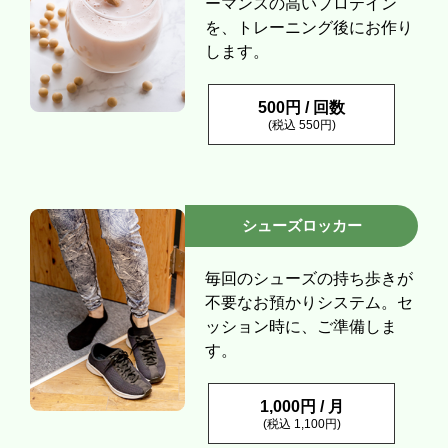
ーマンスの高いプロテイン
を、トレーニング後にお作り
します。
500円 / 回数
(税込 550円)
シューズロッカー
毎回のシューズの持ち歩きが
不要なお預かりシステム。セ
ッション時に、ご準備しま
す。
1,000円 / 月
(税込 1,100円)