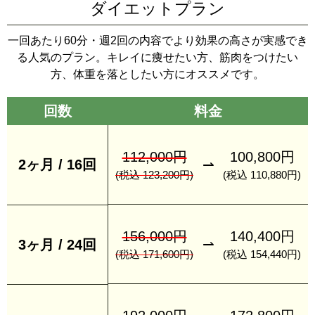
ダイエットプラン
一回あたり60分・週2回の内容でより効果の高さが実感でき
る人気のプラン。キレイに痩せたい方、筋肉をつけたい
方、体重を落としたい方にオススメです。
回数
料金
112,000円
100,800円
2ヶ月 / 16回
⇀
(税込 123,200円)
(税込 110,880円)
156,000円
140,400円
⇀
3ヶ月 / 24回
(税込 171,600円)
(税込 154,440円)