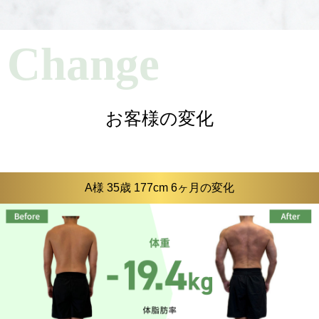
Change
お客様の変化
A様 35歳 177cm 6ヶ月の変化