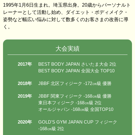
1995年1月6日生まれ。埼玉県出身。20歳からパーソナルト
レーナーとして活動し始め、ダイエット・ボディメイク・
姿勢など幅広い悩みに対して数多くのお客さまの改善に導
く。
大会実績
2017年
BEST BODY JAPAN さいたま大会 2位
BEST BODY JAPAN 全国大会 TOP10
2018年
JBBF 北区フィジーク -172㎝級 優勝
2019年
JBBF 関東フィジーク -168㎝級 優勝
東日本フィジーク -168㎝級 2位
オールジャパン -168㎝級 全国TOP10
2020年
GOLD'S GYM JAPAN CUP フィジーク
-168㎝級 2位