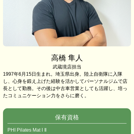
高橋 隼人
武蔵境店担当
1997年6月15日生まれ。埼玉県出身。陸上自衛隊に入隊
し、心身を鍛え上げた経験を活かしてパーソナルジムで店
長として勤務。その後は中古車営業としても活躍し、培っ
たコミュニケーション力をさらに磨く。
保有資格
PHI Pilates Mat Ⅰ Ⅱ